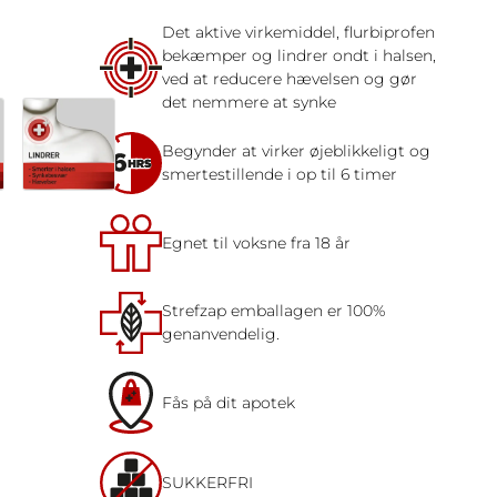
Det aktive virkemiddel, flurbiprofen
bekæmper og lindrer ondt i halsen,
ved at reducere hævelsen og gør
det nemmere at synke
Begynder at virker øjeblikkeligt og
smertestillende i op til 6 timer
Egnet til voksne fra 18 år
Strefzap emballagen er 100%
genanvendelig.
Fås på dit apotek
SUKKERFRI