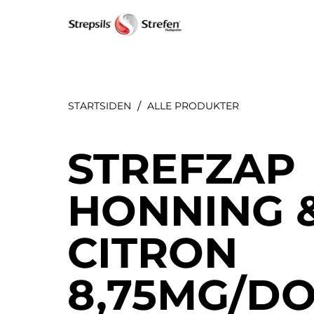
STARTSIDEN
ALLE PRODUKTE​R
STREFZAP
HONNING 
CITRON
8,75MG/DO