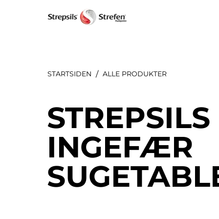
STARTSIDEN
ALLE PRODUKTE​R
STREPSILS
INGEFÆR
SUGETABL