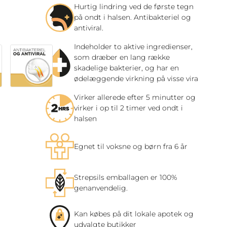
Hurtig lindring ved de første tegn
på ondt i halsen. Antibakteriel og
antiviral.
Indeholder to aktive ingredienser,
som dræber en lang række
skadelige bakterier, og har en
ødelæggende virkning på visse vira
Virker allerede efter 5 minutter og
virker i op til 2 timer ved ondt i
halsen
Egnet til voksne og børn fra 6 år
Strepsils emballagen er 100%
genanvendelig.
Kan købes på dit lokale apotek og
udvalgte butikker