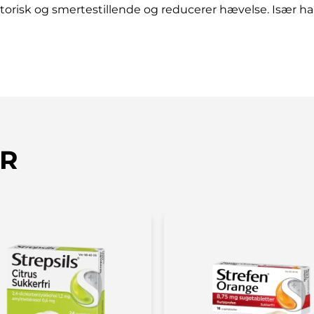
orisk og smertestillende og reducerer hævelse. Især hal
R