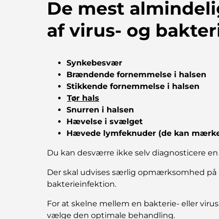
De mest almindeli
af virus- og bakter
Synkebesvær
Brændende fornemmelse i halsen
Stikkende fornemmelse i halsen
Tør hals
Snurren i halsen
Hævelse i svælget
Hævede lymfeknuder (de kan mærkes
Du kan desværre ikke selv diagnosticere en b
Der skal udvises særlig opmærksomhed på børn
bakterieinfektion.
For at skelne mellem en bakterie- eller viru
vælge den optimale behandling.