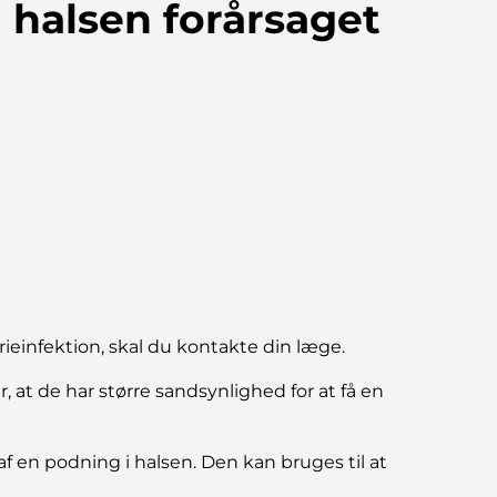
 halsen forårsaget
ieinfektion, skal du kontakte din læge.
, at de har større sandsynlighed for at få en
af en podning i halsen. Den kan bruges til at