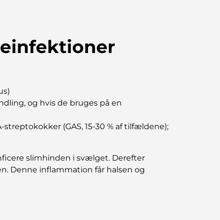
ieinfektioner
us)
ndling, og hvis de bruges på en
-streptokokker (GAS, 15-30 % af tilfældene);
ficere slimhinden i svælget. Derefter
sen. Denne inflammation får halsen og