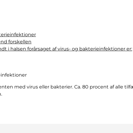
terieinfektioner
end forskellen
i halsen forårsaget af virus- og bakterieinfektioner er:
einfektioner
nten med virus eller bakterier. Ca. 80 procent af alle til
.