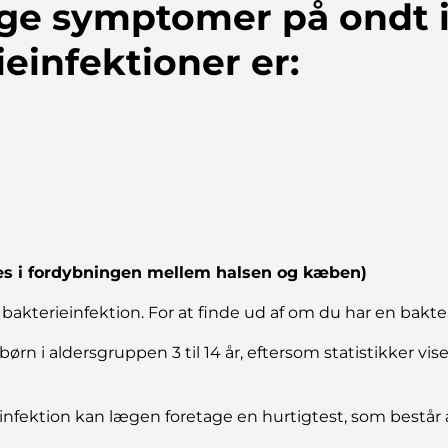
ge symptomer på ondt i
ieinfektioner er:
 i fordybningen mellem halsen og kæben)
akterieinfektion. For at finde ud af om du har en bakter
 i aldersgruppen 3 til 14 år, eftersom statistikker viser
sinfektion kan lægen foretage en hurtigtest, som består 