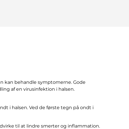
kun kan behandle symptomerne. Gode
ing af en virusinfektion i halsen.
dt i halsen. Ved de første tegn på ondt i
irke til at lindre smerter og inflammation.