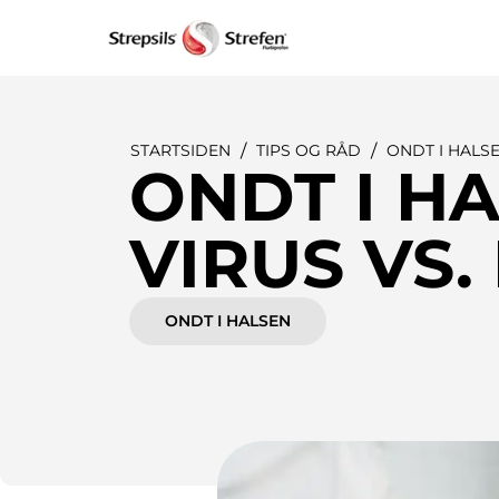
STARTSIDEN
TIPS OG RÅD
ONDT I HALS
ONDT I H
VIRUS VS.
ONDT I HALSEN