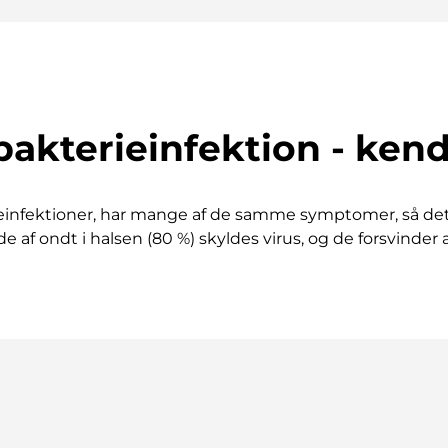
 bakterieinfektion - kend
rieinfektioner, har mange af de samme symptomer, så det
f ondt i halsen (80 %) skyldes virus, og de forsvinder af 