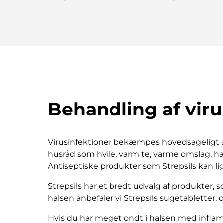
Behandling af viru
Virusinfektioner bekæmpes hovedsageligt
husråd som hvile, varm te, varme omslag, hal
Antiseptiske produkter som Strepsils kan li
Strepsils har et bredt udvalg af produkter, 
halsen anbefaler vi Strepsils sugetabletter,
Hvis du har meget ondt i halsen med inflamm