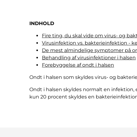
INDHOLD
Fire ting, du skal vide om virus- og bak
Virusinfektion vs. bakterieinfektion - k
De mest almindelige symptomer på ondt 
Behandling af virusinfektioner i halsen
Forebyggelse af ondt i halsen
Ondt i halsen som skyldes virus- og bakteri
Ondt i halsen skyldes normalt en infektion, e
kun 20 procent skyldes en bakterieinfektion