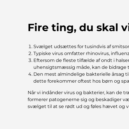
Fire ting, du skal 
Svælget udsættes for tusindvis af smitsomm
Typiske virus omfatter rhinovirus, influenz
Eftersom de fleste tilfælde af ondt i halse
uhensigtsmæssig måde, kan de bidrage ti
Den mest almindelige bakterielle årsag til
dette forekommer oftest hos børn og s
Når vi indånder virus og bakterier, kan de 
formerer patogenerne sig og beskadiger væve
svælget til at se rødt ud og føles hævet og v