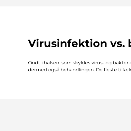
Virusinfektion vs.
Ondt i halsen, som skyldes virus- og bakte
dermed også behandlingen. De fleste tilfælde a